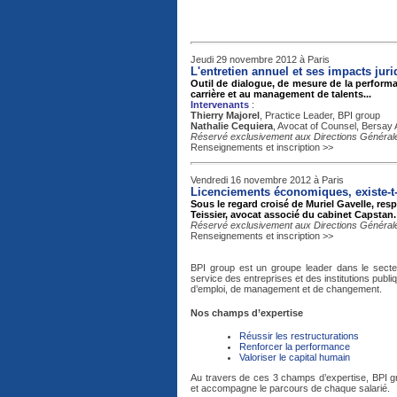
Jeudi 29 novembre 2012 à Paris
L'entretien annuel et ses impacts jur
Outil de dialogue, de mesure de la performan
carrière et au management de talents...
Intervenants
:
Thierry Majorel
, Practice Leader, BPI group
Nathalie Cequiera
, Avocat of Counsel, Bersay
Réservé exclusivement aux Directions Générale
Renseignements et inscription >>
Vendredi 16 novembre 2012 à Paris
Licenciements économiques, existe-t
Sous le regard croisé de Muriel Gavelle, res
Teissier, avocat associé du cabinet Capstan.
Réservé exclusivement aux Directions Générale
Renseignements et inscription >>
BPI group est un groupe leader dans le sect
service des entreprises et des institutions publi
d’emploi, de management et de changement.
Nos champs d’expertise
Réussir les restructurations
Renforcer la performance
Valoriser le capital humain
Au travers de ces 3 champs d’expertise, BPI g
et accompagne le parcours de chaque salarié.